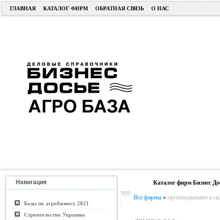
ГЛАВНАЯ
КАТАЛОГ ФИРМ
ОБРАТНАЯ СВЯЗЬ
О НАС
Навигация
Каталог фирм Бизнес До
Все фирмы
»
грузоподъемное и ск
Базы по агробизнесу 2021
Строительство Украины