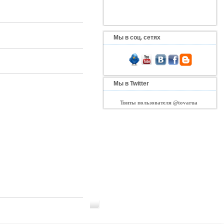
Мы в соц. сетях
Мы в Twitter
Твиты пользователя @tovarua