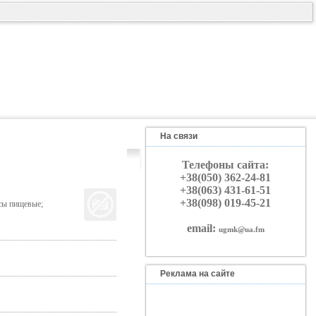
На связи
Телефоны сайта:
+38(050) 362-24-81
+38(063) 431-61-51
+38(098) 019-45-21
сы пищевые;
email:
ugmk@ua.fm
Реклама на сайте