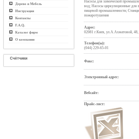
Насосы для химической промышле
Дерево и Мебель
вод; Насосы циркуляционные для 
пищевой промышленности; Станци
Инструкция
пожаротушения
Контакты
F.A.Q.
Адрес:
02081 г.Киев, ул.А.Ахматовой, 48,
Каталог фирм
О компании
Телефон(ы):
(044) 229-65-01
Счётчики
Факс:
Электронный адрес:
Вебсайт:
Прайс-лист: