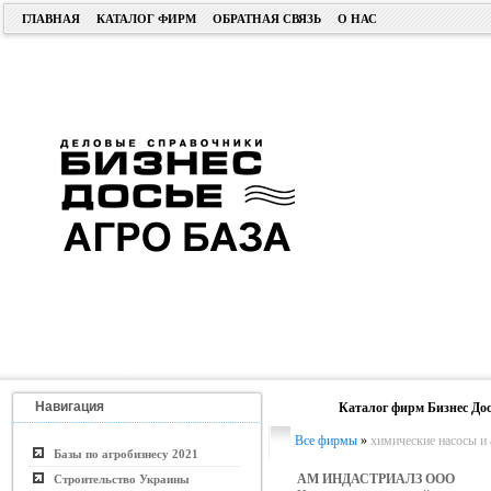
ГЛАВНАЯ
КАТАЛОГ ФИРМ
ОБРАТНАЯ СВЯЗЬ
О НАС
Навигация
Каталог фирм Бизнес Дос
Все фирмы
»
химические насосы и
Базы по агробизнесу 2021
АМ ИНДАСТРИАЛЗ ООО
Строительство Украины