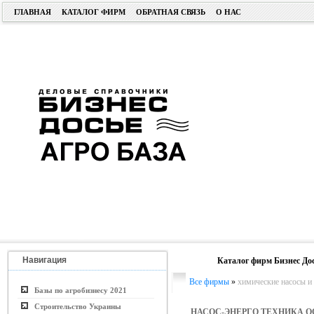
ГЛАВНАЯ
КАТАЛОГ ФИРМ
ОБРАТНАЯ СВЯЗЬ
О НАС
Навигация
Каталог фирм Бизнес До
Все фирмы
»
химические насосы и
Базы по агробизнесу 2021
Строительство Украины
НАСОС-ЭНЕРГО ТЕХНИКА О