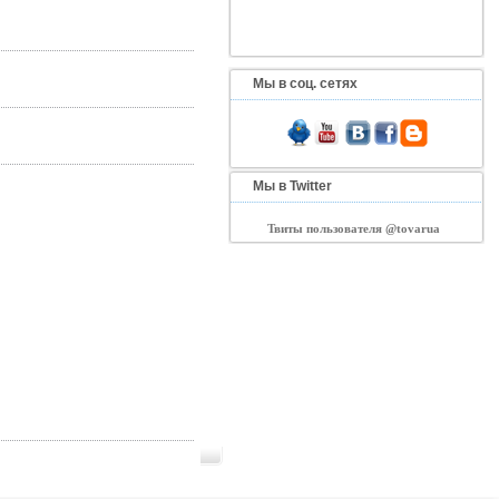
Мы в соц. сетях
Мы в Twitter
Твиты пользователя @tovarua