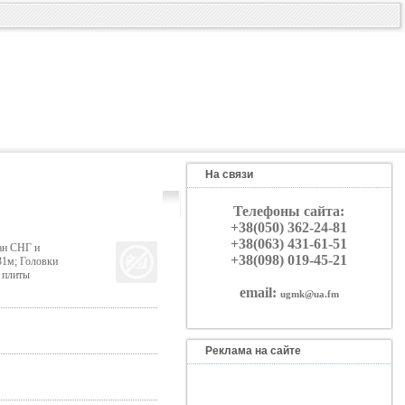
На связи
Телефоны сайта:
+38(050) 362-24-81
+38(063) 431-61-51
ан СНГ и
+38(098) 019-45-21
31м; Головки
 плиты
email:
ugmk@ua.fm
Реклама на сайте