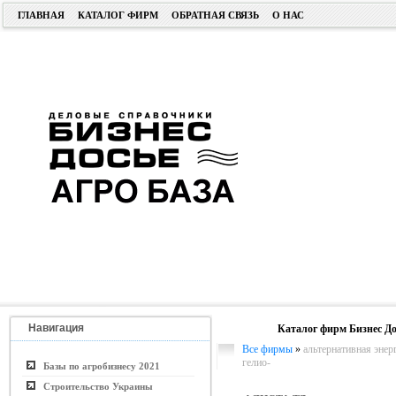
ГЛАВНАЯ
КАТАЛОГ ФИРМ
ОБРАТНАЯ СВЯЗЬ
О НАС
Навигация
Каталог фирм Бизнес До
Все фирмы
»
альтернативная энерге
гелио-
Базы по агробизнесу 2021
Строительство Украины