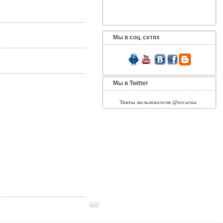
Мы в соц. сетях
Мы в Twitter
Твиты пользователя @tovarua