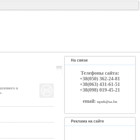
На связи
Телефоны сайта:
+38(050) 362-24-81
+38(063) 431-61-51
ышленного и
+38(098) 019-45-21
о-
email:
ugmk@ua.fm
Реклама на сайте