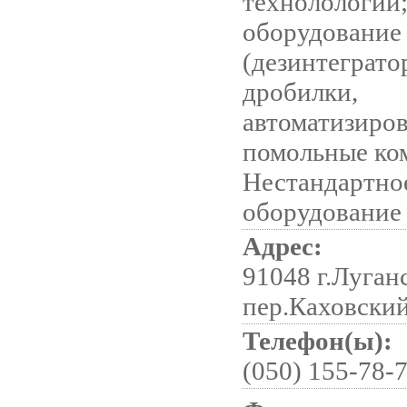
технолологии
оборудование
(дезинтеграто
дробилки,
автоматизиро
помольные ко
Нестандартно
оборудование
Адрес:
91048 г.Луган
пер.Каховский
Телефон(ы):
(050) 155-78-