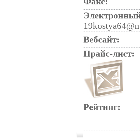
Факс:
Электронный
19kostya64@ma
Вебсайт:
Прайс-лист:
Рейтинг: