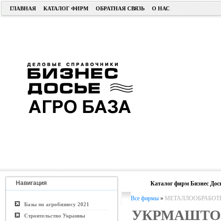
ГЛАВНАЯ
КАТАЛОГ ФИРМ
ОБРАТНАЯ СВЯЗЬ
О НАС
Навигация
Каталог фирм Бизнес Дос
Все фирмы
»
МЕТАЛЛООБРАБОТ
Базы по агробизнесу 2021
УКРМАШТО
Строительство Украины