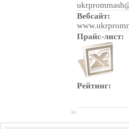
ukrprommash
Вебсайт:
www.ukrprom
Прайс-лист:
Рейтинг: