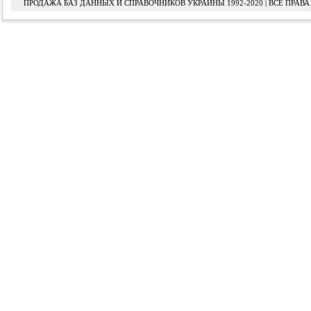
ПРОДАЖА БАЗ ДАННЫХ И СПРАВОЧНИКОВ УКРАИНЫ 1992-2020 | ВСЕ ПРА