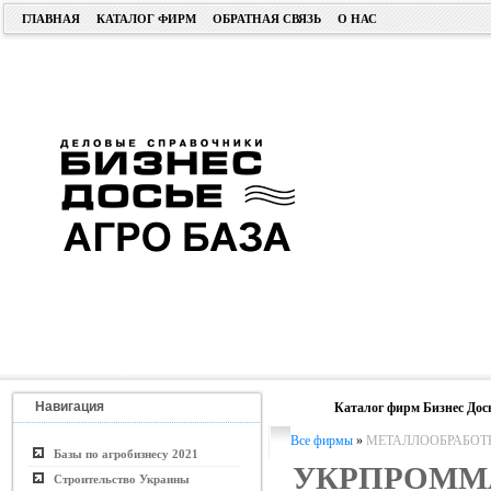
ГЛАВНАЯ
КАТАЛОГ ФИРМ
ОБРАТНАЯ СВЯЗЬ
О НАС
Навигация
Каталог фирм Бизнес Дос
Все фирмы
»
МЕТАЛЛООБРАБОТ
Базы по агробизнесу 2021
УКРПРОММ
Строительство Украины