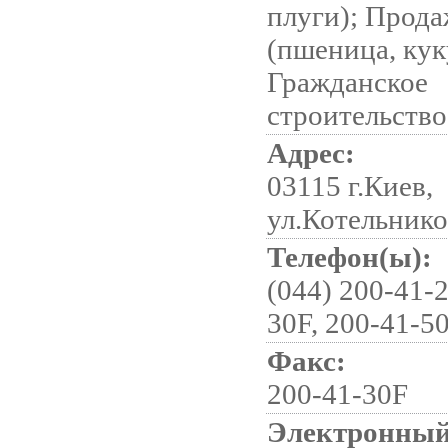
плуги); Прода
(пшеница, кук
Гражданское
строительство
Адрес:
03115 г.Киев,
ул.Котельнико
Телефон(ы):
(044) 200-41-2
30F, 200-41-5
Факс:
200-41-30F
Электронный