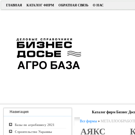
ГЛАВНАЯ
КАТАЛОГ ФИРМ
ОБРАТНАЯ СВЯЗЬ
О НАС
Навигация
Каталог фирм Бизнес Дос
Все фирмы
»
МЕТАЛЛООБРАБОТ
Базы по агробизнесу 2021
АЯКС К
Строительство Украины