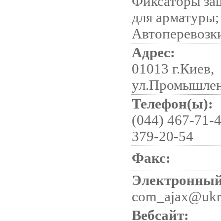
Фиксаторы за
для арматуры;
Автоперевозк
Адрес:
01013 г.Киев,
ул.Промышлен
Телефон(ы):
(044) 467-71-4
379-20-54
Факс:
Электронный
com_ajax@ukr
Вебсайт: