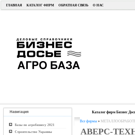
ГЛАВНАЯ
КАТАЛОГ ФИРМ
ОБРАТНАЯ СВЯЗЬ
О НАС
Навигация
Каталог фирм Бизнес Дос
Все фирмы
»
МЕТАЛЛООБРАБОТ
Базы по агробизнесу 2021
АВЕРС-ТЕХ
Строительство Украины