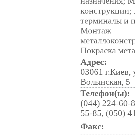
назначения; 
конструкции;
терминалы и 
Монтаж
металлоконст
Покраска мет
Адрес:
03061 г.Киев, 
Волынская, 5
Телефон(ы):
(044) 224-60-8
55-85, (050) 4
Факс: