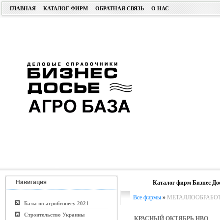
ГЛАВНАЯ
КАТАЛОГ ФИРМ
ОБРАТНАЯ СВЯЗЬ
О НАС
Навигация
Каталог фирм Бизнес До
Все фирмы
»
МЕТАЛЛООБРАБО
Базы по агробизнесу 2021
Строительство Украины
КРАСНЫЙ ОКТЯБРЬ НВО