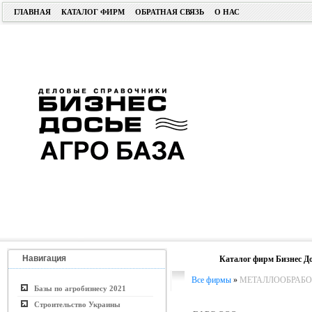
ГЛАВНАЯ
КАТАЛОГ ФИРМ
ОБРАТНАЯ СВЯЗЬ
О НАС
Навигация
Каталог фирм Бизнес До
Все фирмы
»
МЕТАЛЛООБРАБО
Базы по агробизнесу 2021
Строительство Украины