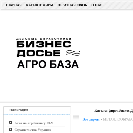
ГЛАВНАЯ
КАТАЛОГ ФИРМ
ОБРАТНАЯ СВЯЗЬ
О НАС
Навигация
Каталог фирм Бизнес Д
Все фирмы
»
МЕТАЛЛООБРАБ
Базы по агробизнесу 2021
Строительство Украины