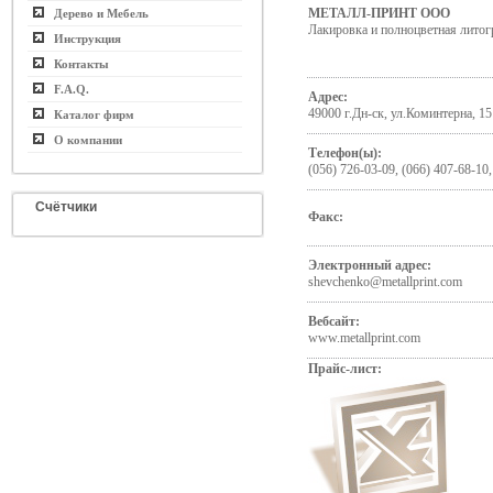
МЕТАЛЛ-ПРИНТ ООО
Дерево и Мебель
Лакировка и полноцветная литог
Инструкция
Контакты
F.A.Q.
Адрес:
49000 г.Дн-ск, ул.Коминтерна, 15
Каталог фирм
О компании
Телефон(ы):
(056) 726-03-09, (066) 407-68-10,
Счётчики
Факс:
Электронный адрес:
shevchenko@metallprint.com
Вебсайт:
www.metallprint.com
Прайс-лист: