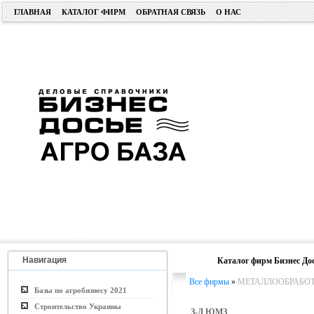
ГЛАВНАЯ
КАТАЛОГ ФИРМ
ОБРАТНАЯ СВЯЗЬ
О НАС
Навигация
Каталог фирм Бизнес До
Все фирмы
»
МЕТАЛЛООБРАБО
Базы по агробизнесу 2021
Строительство Украины
З-Д ЮМЗ