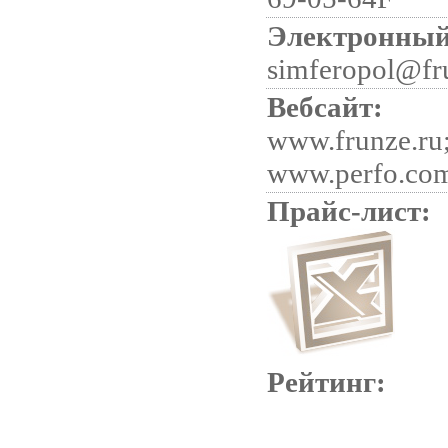
Электронный
simferopol@fr
Вебсайт:
www.frunze.ru
www.perfo.co
Прайс-лист:
Рейтинг: