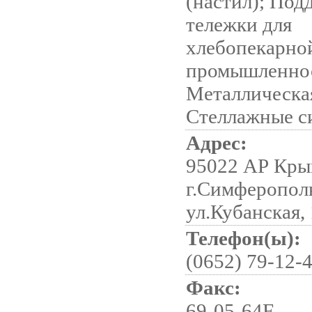
(настил); Под
тележки для
хлебопекарно
промышленно
Металлическая
Стеллажные с
Адрес:
95022 АР Кры
г.Симферопол
ул.Кубанская,
Телефон(ы):
(0652) 79-12-
Факс:
69-05-64F