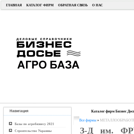
ГЛАВНАЯ
КАТАЛОГ ФИРМ
ОБРАТНАЯ СВЯЗЬ
О НАС
Навигация
Каталог фирм Бизнес Дос
Все фирмы
»
МЕТАЛЛООБРАБОТ
Базы по агробизнесу 2021
З-Д им. Ф
Строительство Украины