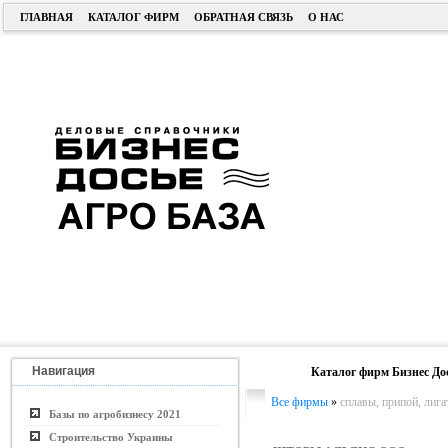
ГЛАВНАЯ
КАТАЛОГ ФИРМ
ОБРАТНАЯ СВЯЗЬ
О НАС
Навигация
Каталог фирм Бизнес До
Все фирмы
»
сплавы, припой, лиг
Базы по агробизнесу 2021
Строительство Украины