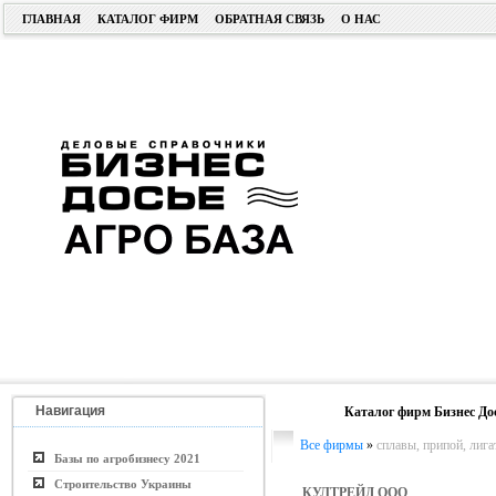
ГЛАВНАЯ
КАТАЛОГ ФИРМ
ОБРАТНАЯ СВЯЗЬ
О НАС
Навигация
Каталог фирм Бизнес До
Все фирмы
»
сплавы, припой, лиг
Базы по агробизнесу 2021
Строительство Украины
КУЛТРЕЙД ООО