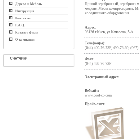
Припой серебрянный, серебряно-
Дерево и Мебель
медные; Масла компрессорные; М
Инструкция
холодильного оборудования
Контакты
F.A.Q.
Адрес:
03126 г.Киев, ул.Качалова, 5-А
Каталог фирм
О компании
Телефон(ы):
(044) 499-76-73F, 499-76-60, (067)
Счётчики
Факс:
(044) 499-76-73F
Электронный адрес:
Вебсайт:
www.cool-co.com
Прайс-лист: