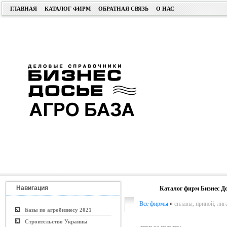
ГЛАВНАЯ
КАТАЛОГ ФИРМ
ОБРАТНАЯ СВЯЗЬ
О НАС
Навигация
Каталог фирм Бизнес До
Все фирмы
»
сплавы, припой, лиг
Базы по агробизнесу 2021
Строительство Украины