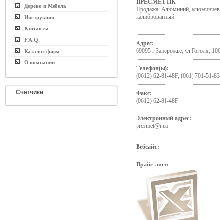
ПРЕСМЕТ ПК
Дерево и Мебель
Продажа: Алюминий, алюминиевы
калиброванный
Инструкция
Контакты
F.A.Q.
Адрес:
69095 г.Запорожье, ул.Гоголя, 10
Каталог фирм
О компании
Телефон(ы):
(0612) 62-81-48F, (061) 701-51-83
Счётчики
Факс:
(0612) 62-81-48F
Электронный адрес:
presmet@i.ua
Вебсайт:
Прайс-лист: