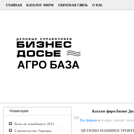
ГЛАВНАЯ
КАТАЛОГ ФИРМ
ОБРАТНАЯ СВЯЗЬ
О НАС
Навигация
Каталог фирм Бизнес Дос
Все фирмы
»
сплавы, припой, лига
Базы по агробизнесу 2021
МЕТИЗНО-МАШИНОСТРОИТЕ
Строительство Украины