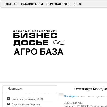
ГЛАВНАЯ
КАТАЛОГ ФИРМ
ОБРАТНАЯ СВЯЗЬ
О НАС
Навигация
Каталог фирм Бизнес Дос
Все фирмы
»
лом, литье, порошок,
Базы по агробизнесу 2021
АВАТ и К ЧП
Строительство Украины
Бронза ОЦС, БРАЖ; Электроды не