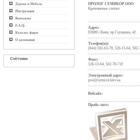
ПРОЛОГ СЕМИКОР ООО
Дерево и Мебель
Кремниевые слитки
Инструкция
Контакты
F.A.Q.
Адрес:
03680 г.Киев, пр.Глушкова, 42
Каталог фирм
О компании
Телефон(ы):
(044) 502-63-79, 526-13-64, 502
Счётчики
Факс:
526-13-64, 502-70-71F
Электронный адрес:
post@semicor.kiev.ua
Вебсайт:
Прайс-лист: