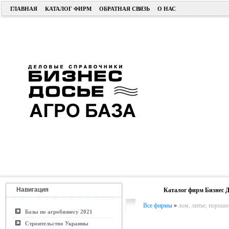
ГЛАВНАЯ
КАТАЛОГ ФИРМ
ОБРАТНАЯ СВЯЗЬ
О НАС
Навигация
Каталог фирм Бизнес Д
Все фирмы
»
лом, литье, порошо
Базы по агробизнесу 2021
Строительство Украины