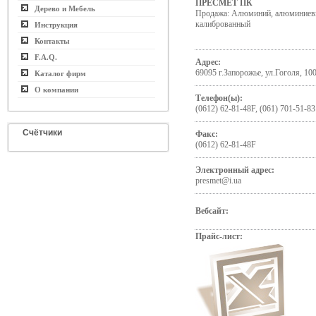
ПРЕСМЕТ ПК
Дерево и Мебель
Продажа: Алюминий, алюминиевы
калиброванный
Инструкция
Контакты
F.A.Q.
Адрес:
69095 г.Запорожье, ул.Гоголя, 10
Каталог фирм
О компании
Телефон(ы):
(0612) 62-81-48F, (061) 701-51-83
Счётчики
Факс:
(0612) 62-81-48F
Электронный адрес:
presmet@i.ua
Вебсайт:
Прайс-лист: