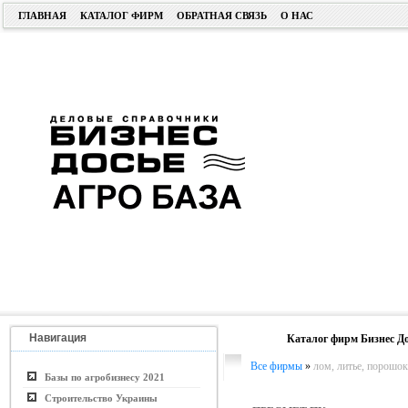
ГЛАВНАЯ
КАТАЛОГ ФИРМ
ОБРАТНАЯ СВЯЗЬ
О НАС
Навигация
Каталог фирм Бизнес До
Все фирмы
»
лом, литье, порошок
Базы по агробизнесу 2021
Строительство Украины