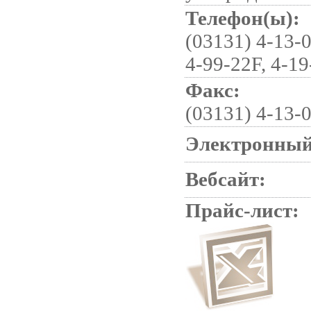
Телефон(ы):
(03131) 4-13-0
4-99-22F, 4-1
Факс:
(03131) 4-13-
Электронный
Вебсайт:
Прайс-лист: