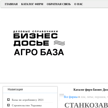
ГЛАВНАЯ
КАТАЛОГ ФИРМ
ОБРАТНАЯ СВЯЗЬ
О НАС
Навигация
Каталог фирм Бизнес Дос
Все фирмы
»
лом, литье, порошок, 
Базы по агробизнесу 2021
СТАНКОЗА
Строительство Украины