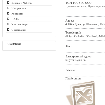
ТОРГРЕСУРС ООО
Дерево и Мебель
Цветные металлы; Продукция х
Инструкция
Контакты
F.A.Q.
Адрес:
49044 г.Дн-ск, ул.Шевченко, 18-Б
Каталог фирм
О компании
Телефон(ы):
(056) 745-32-66, 745-11-43, 370-
Счётчики
Факс:
Электронный адрес:
torgresurs@ua.fm
Вебсайт:
Прайс-лист: