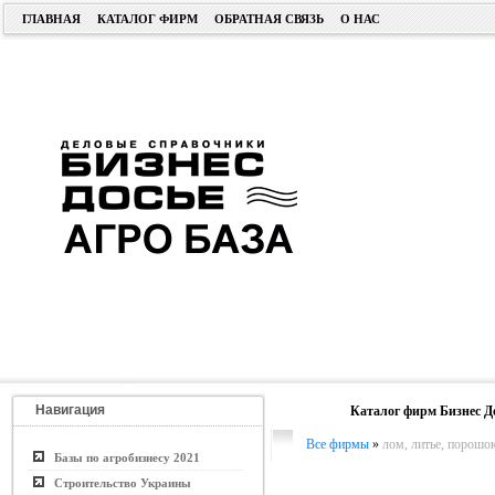
ГЛАВНАЯ
КАТАЛОГ ФИРМ
ОБРАТНАЯ СВЯЗЬ
О НАС
Навигация
Каталог фирм Бизнес Д
Все фирмы
»
лом, литье, порошок
Базы по агробизнесу 2021
Строительство Украины