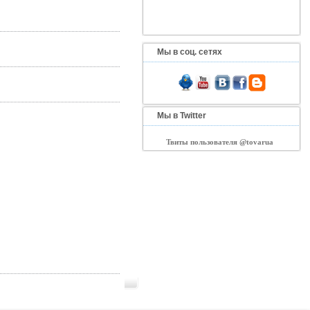
Мы в соц. сетях
Мы в Twitter
Твиты пользователя @tovarua