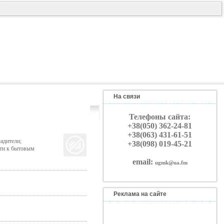
На связи
Телефоны сайта:
+38(050) 362-24-81
+38(063) 431-61-51
адители;
+38(098) 019-45-21
сти к бытовым
email:
ugmk@ua.fm
Реклама на сайте