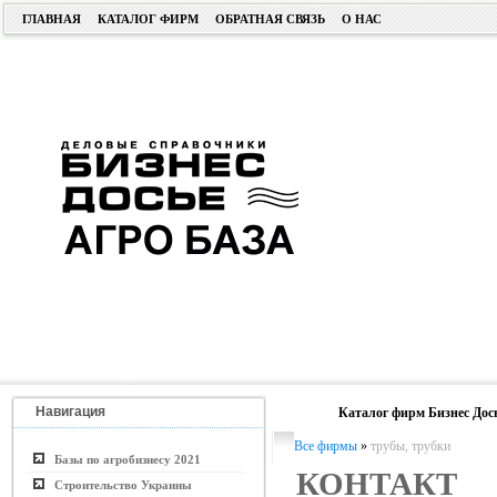
ГЛАВНАЯ
КАТАЛОГ ФИРМ
ОБРАТНАЯ СВЯЗЬ
О НАС
Навигация
Каталог фирм Бизнес Дос
Все фирмы
»
трубы, трубки
Базы по агробизнесу 2021
КОНТАКТ
Строительство Украины