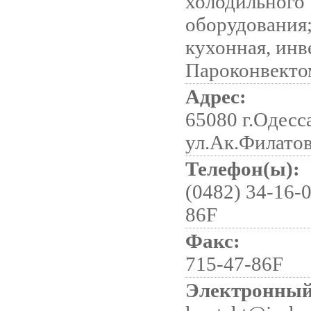
холодильного
оборудования
кухонная, инв
Пароконвекто
Адрес:
65080 г.Одесс
ул.Ак.Филатов
Телефон(ы):
(0482) 34-16-0
86F
Факс:
715-47-86F
Электронный