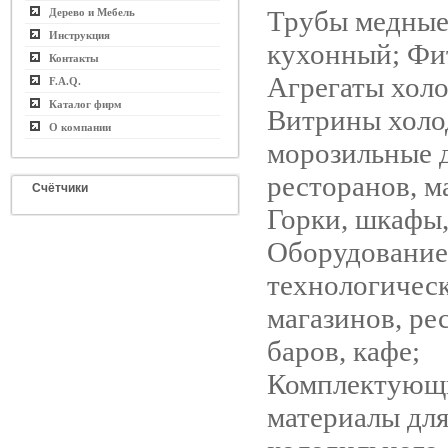
Трубы медные
Дерево и Мебель
Инструкция
кухонный; Фи
Контакты
Агрегаты хол
F.A.Q.
Каталог фирм
Витрины холо
О компании
морозильные д
ресторанов, м
Счётчики
Горки, шкафы,
Оборудование
технологическ
магазинов, ре
баров, кафе;
Комплектующ
материалы дл