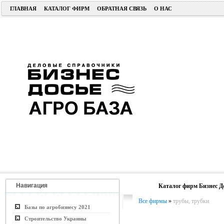
ГЛАВНАЯ
КАТАЛОГ ФИРМ
ОБРАТНАЯ СВЯЗЬ
О НАС
Навигация
Каталог фирм Бизнес Д
Все фирмы
»
трубы, трубки
Базы по агробизнесу 2021
Строительство Украины