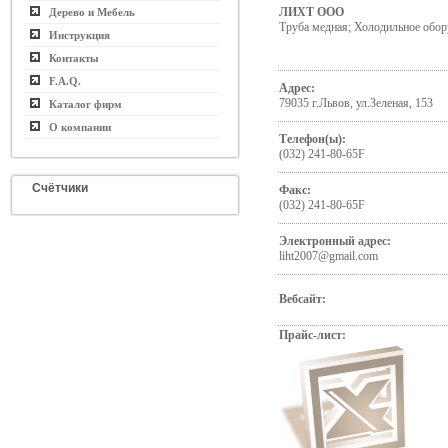
ЛИХТ ООО
Дерево и Мебель
Труба медная; Холодильное обор
Инструкция
Контакты
F.A.Q.
Адрес:
79035 г.Львов, ул.Зеленая, 153
Каталог фирм
О компании
Телефон(ы):
(032) 241-80-65F
Счётчики
Факс:
(032) 241-80-65F
Электронный адрес:
liht2007@gmail.com
Вебсайт:
Прайс-лист: