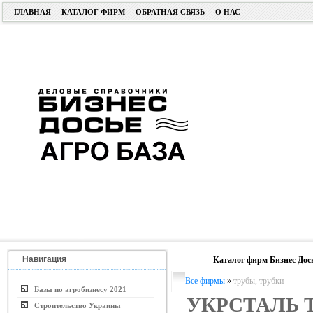
ГЛАВНАЯ
КАТАЛОГ ФИРМ
ОБРАТНАЯ СВЯЗЬ
О НАС
Навигация
Каталог фирм Бизнес Дос
Все фирмы
»
трубы, трубки
Базы по агробизнесу 2021
УКРСТАЛЬ 
Строительство Украины