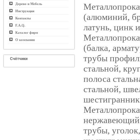
Металлопрока
Дерево и Мебель
Инструкция
(алюминий, бр
Контакты
латунь, цинк и
F.A.Q.
Каталог фирм
Металлопрока
О компании
(балка, армату
трубы профил
Счётчики
стальной, круг
полоса стальн
стальной, шве
шестигранник
Металлопрока
нержавеющий (
трубы, уголок