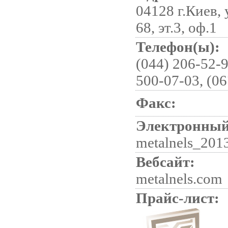
04128 г.Киев, 
68, эт.3, оф.1
Телефон(ы):
(044) 206-52-9
500-07-03, (06
Факс:
Электронный
metalnels_201
Вебсайт:
metalnels.com
Прайс-лист: