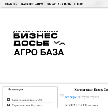
ГЛАВНАЯ
КАТАЛОГ ФИРМ
ОБРАТНАЯ СВЯЗЬ
О НАС
Навигация
Каталог фирм Бизнес Дос
Все фирмы
»
трубы, трубки
Базы по агробизнесу 2021
КОНТАКТ-2 СП филиал
Строительство Украины