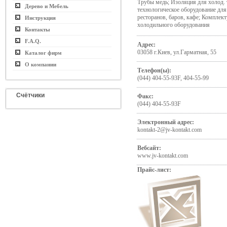
Трубы медь; Изоляция для холод. 
Дерево и Мебель
технологическое оборудование для
ресторанов, баров, кафе; Комплек
Инструкция
холодильного оборудования
Контакты
F.A.Q.
Адрес:
03058 г.Киев, ул.Гарматная, 55
Каталог фирм
О компании
Телефон(ы):
(044) 404-55-93F, 404-55-99
Счётчики
Факс:
(044) 404-55-93F
Электронный адрес:
kontakt-2@jv-kontakt.com
Вебсайт:
www.jv-kontakt.com
Прайс-лист: