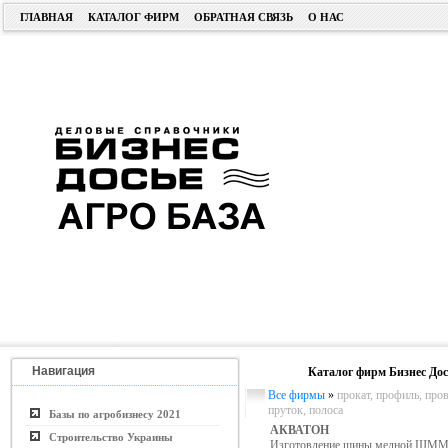
ГЛАВНАЯ
КАТАЛОГ ФИРМ
ОБРАТНАЯ СВЯЗЬ
О НАС
Навигация
Каталог фирм Бизнес Дос
Все фирмы
»
прокат, профиль, пров
пруток, полоса
Базы по агробизнесу 2021
АКВАТОН
Строительство Украины
Изготовление шины медной ШММ;