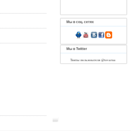
Мы в соц. сетях
Мы в Twitter
Твиты пользователя @tovarua