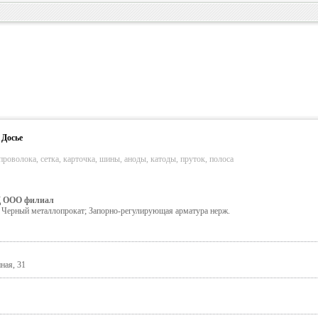
 Досье
проволока, сетка, карточка, шины, аноды, катоды, пруток, полоса
 ООО филиал
Черный металлопрокат; Запорно-регулирующая арматура нерж.
ная, 31