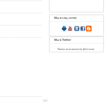
Мы в соц. сетях
Мы в Twitter
Твиты пользователя @tovarua