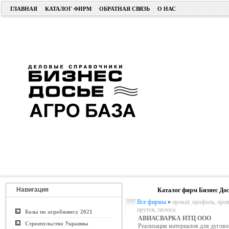
ГЛАВНАЯ
КАТАЛОГ ФИРМ
ОБРАТНАЯ СВЯЗЬ
О НАС
Навигация
Каталог фирм Бизнес Дос
Все фирмы
»
прокат, профиль, пров
пруток, полоса
Базы по агробизнесу 2021
АВИАСВАРКА НТЦ ООО
Строительство Украины
Реализация материалов для дуговой