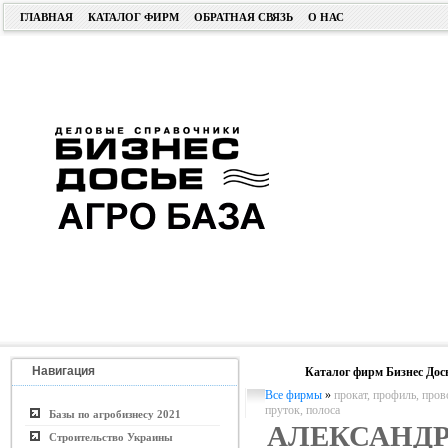
ГЛАВНАЯ
КАТАЛОГ ФИРМ
ОБРАТНАЯ СВЯЗЬ
О НАС
Навигация
Каталог фирм Бизнес Дос
Все фирмы
»
прокат, профиль, пров
пруток, полоса
Базы по агробизнесу 2021
АЛЕКСАНДР
Строительство Украины