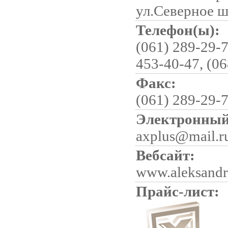
ул.Северное ш
Телефон(ы):
(061) 289-29-7
453-40-47, (06
Факс:
(061) 289-29-
Электронный
axplus@mail.r
Вебсайт:
www.aleksandr
Прайс-лист: