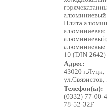
горячекатанны
алюминиевый
Плита алюмин
алюминиевая;
алюминиевый
алюминиевые
10 (DIN 2642)
Адрес:
43020 г.Луцк,
ул.Связистов,
Телефон(ы):
(0332) 77-00-4
78-52-32F