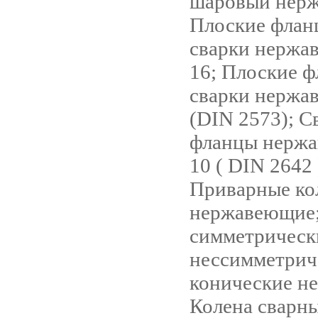
шаровый нер
Плоские флан
сварки нержа
16; Плоские ф
сварки нержа
(DIN 2573); 
фланцы нерж
10 ( DIN 2642 
Приварные ко
нержавеющие;
симметрическ
нессимметрич
конические н
Колена сварн