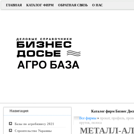
ГЛАВНАЯ
КАТАЛОГ ФИРМ
ОБРАТНАЯ СВЯЗЬ
О НАС
Навигация
Каталог фирм Бизнес Дос
Все фирмы
»
прокат, профиль, пров
пруток, полоса
Базы по агробизнесу 2021
МЕТАЛЛ-А
Строительство Украины