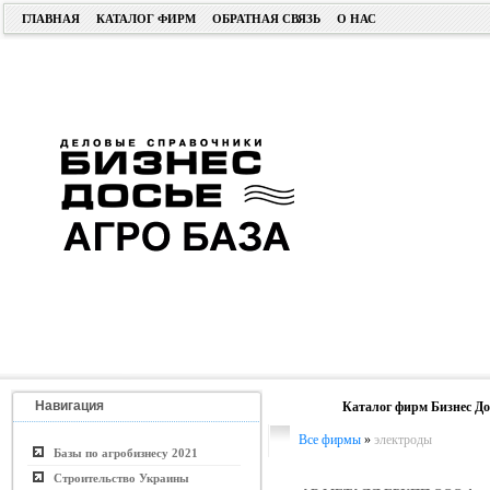
ГЛАВНАЯ
КАТАЛОГ ФИРМ
ОБРАТНАЯ СВЯЗЬ
О НАС
Навигация
Каталог фирм Бизнес До
Все фирмы
»
электроды
Базы по агробизнесу 2021
Строительство Украины