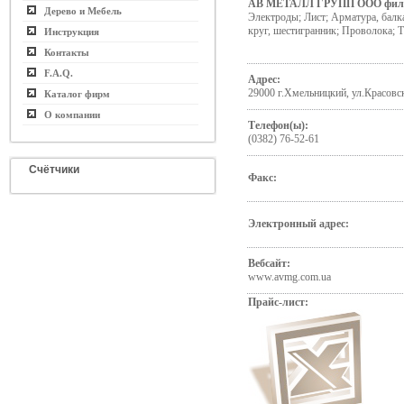
АВ МЕТАЛЛ ГРУПП ООО фил
Дерево и Мебель
Электроды; Лист; Арматура, балка
круг, шестигранник; Проволока; 
Инструкция
Контакты
F.A.Q.
Адрес:
29000 г.Хмельницкий, ул.Красовск
Каталог фирм
О компании
Телефон(ы):
(0382) 76-52-61
Счётчики
Факс:
Электронный адрес:
Вебсайт:
www.avmg.com.ua
Прайс-лист: