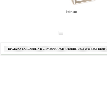
Рейтинг:
ПРОДАЖА БАЗ ДАННЫХ И СПРАВОЧНИКОВ УКРАИНЫ 1992-2020 | ВСЕ ПРА