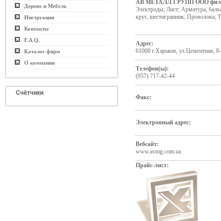
АВ МЕТАЛЛ ГРУПП ООО фил
Дерево и Мебель
Электроды; Лист; Арматура, балка
круг, шестигранник; Проволока; 
Инструкция
Контакты
F.A.Q.
Адрес:
61000 г.Харьков, ул.Цементная, 8
Каталог фирм
О компании
Телефон(ы):
(057) 717-42-44
Счётчики
Факс:
Электронный адрес:
Вебсайт:
www.avmg.com.ua
Прайс-лист: