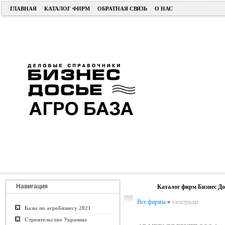
ГЛАВНАЯ
КАТАЛОГ ФИРМ
ОБРАТНАЯ СВЯЗЬ
О НАС
Навигация
Каталог фирм Бизнес До
Все фирмы
»
электроды
Базы по агробизнесу 2021
Строительство Украины