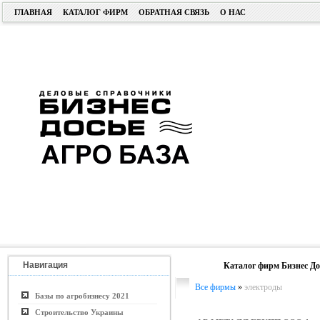
ГЛАВНАЯ
КАТАЛОГ ФИРМ
ОБРАТНАЯ СВЯЗЬ
О НАС
Навигация
Каталог фирм Бизнес До
Все фирмы
»
электроды
Базы по агробизнесу 2021
Строительство Украины