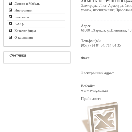
АВ МЕТАЛЛ ГРУПП ООО фил
Дерево и Мебель
Электроды; Лист; Арматура, балка
уголок, шестигранник; Проволока
Инструкция
Контакты
F.A.Q.
Адрес:
61000 г.Харьков, ул.Вишневая, 40
Каталог фирм
О компании
Телефон(ы):
(057) 714-84-34, 714-84-35
Счётчики
Факс:
Электронный адрес:
Вебсайт:
www.avmg.com.ua
Прайс-лист: