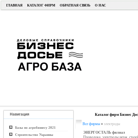
ГЛАВНАЯ
КАТАЛОГ ФИРМ
ОБРАТНАЯ СВЯЗЬ
О НАС
Навигация
Каталог фирм Бизнес Дос
Все фирмы
»
электроды
Базы по агробизнесу 2021
ЭНЕРГОСТАЛЬ филиал
Строительство Украины
Проволока, электроды нерж. стале