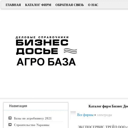
ГЛАВНАЯ
КАТАЛОГ ФИРМ
ОБРАТНАЯ СВЯЗЬ
О НАС
Навигация
Каталог фирм Бизнес До
Все фирмы
»
электроды
Базы по агробизнесу 2021
Строительство Украины
ЭКСПОСЕРВИС ТРЕЙД ООО с