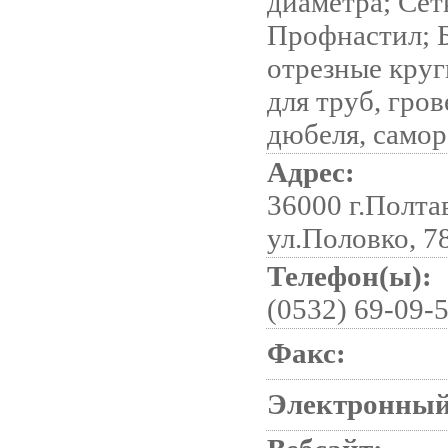
диаметра; Сет
Профнастил; Б
отрезные круг
для труб, гро
дюбеля, само
Адрес:
36000 г.Полта
ул.Половко, 7
Телефон(ы):
(0532) 69-09-
Факс:
Электронный