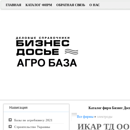
ГЛАВНАЯ
КАТАЛОГ ФИРМ
ОБРАТНАЯ СВЯЗЬ
О НАС
Навигация
Каталог фирм Бизнес Дос
Все фирмы
»
электроды
Базы по агробизнесу 2021
ИКАР ТД О
Строительство Украины