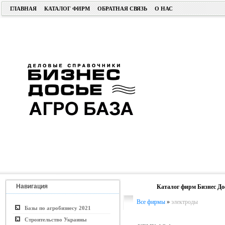
ГЛАВНАЯ
КАТАЛОГ ФИРМ
ОБРАТНАЯ СВЯЗЬ
О НАС
Навигация
Каталог фирм Бизнес До
Все фирмы
»
электроды
Базы по агробизнесу 2021
Строительство Украины