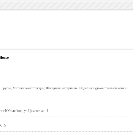
Досье
; Трубы; Металлоконструкции; Фасадные материалы; Изделия художественной ковки
 пгт.Юбилейное, ул.Цементная, 4
2-10