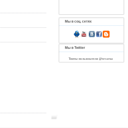
Мы в соц. сетях
Мы в Twitter
Твиты пользователя @tovarua