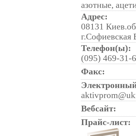
азотные, ацет
Адрес:
08131 Киев.об
г.Софиевская
Телефон(ы):
(095) 469-31-
Факс:
Электронный
aktivprom@ukr
Вебсайт:
Прайс-лист: