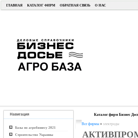
ГЛАВНАЯ
КАТАЛОГ ФИРМ
ОБРАТНАЯ СВЯЗЬ
О НАС
Навигация
Каталог фирм Бизнес Дос
Все фирмы
»
электроды
Базы по агробизнесу 2021
АКТИВПРО
Строительство Украины