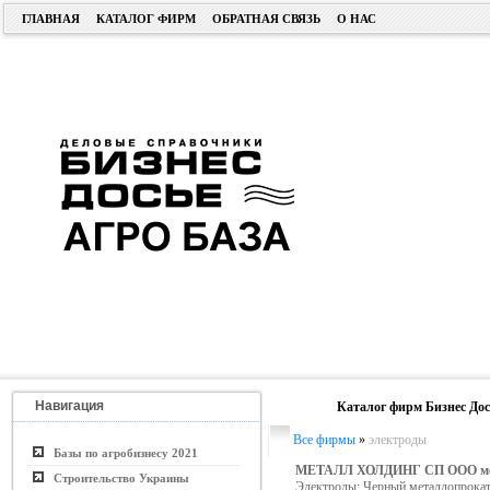
ГЛАВНАЯ
КАТАЛОГ ФИРМ
ОБРАТНАЯ СВЯЗЬ
О НАС
Навигация
Каталог фирм Бизнес Дос
Все фирмы
»
электроды
Базы по агробизнесу 2021
МЕТАЛЛ ХОЛДИНГ СП ООО ме
Строительство Украины
Электроды; Черный металлопрокат