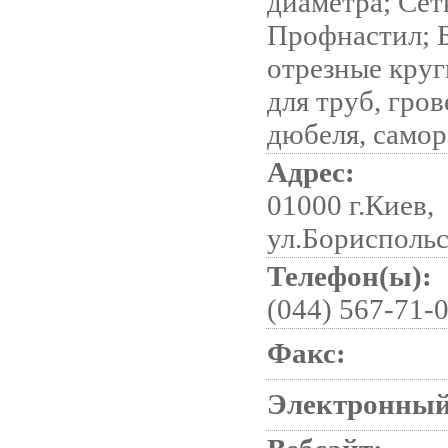
диаметра; Сет
Профнастил; Б
отрезные круг
для труб, гро
дюбеля, само
Адрес:
01000 г.Киев,
ул.Бориспольс
Телефон(ы):
(044) 567-71-
Факс:
Электронный