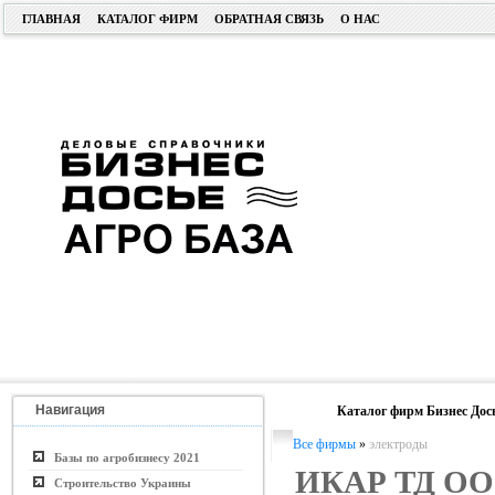
ГЛАВНАЯ
КАТАЛОГ ФИРМ
ОБРАТНАЯ СВЯЗЬ
О НАС
Навигация
Каталог фирм Бизнес Дос
Все фирмы
»
электроды
Базы по агробизнесу 2021
ИКАР ТД О
Строительство Украины