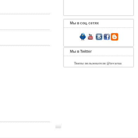
Мы в соц. сетях
Мы в Twitter
Твиты пользователя @tovarua