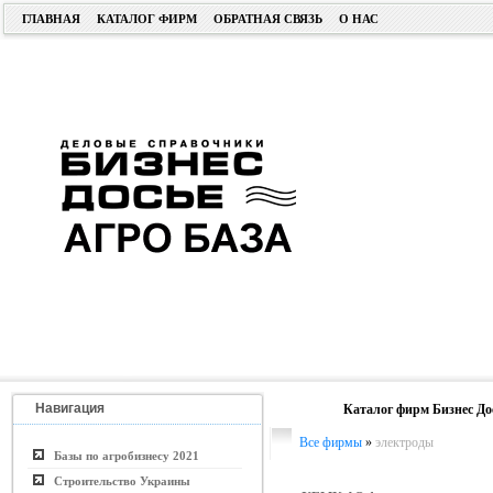
ГЛАВНАЯ
КАТАЛОГ ФИРМ
ОБРАТНАЯ СВЯЗЬ
О НАС
Навигация
Каталог фирм Бизнес До
Все фирмы
»
электроды
Базы по агробизнесу 2021
Строительство Украины