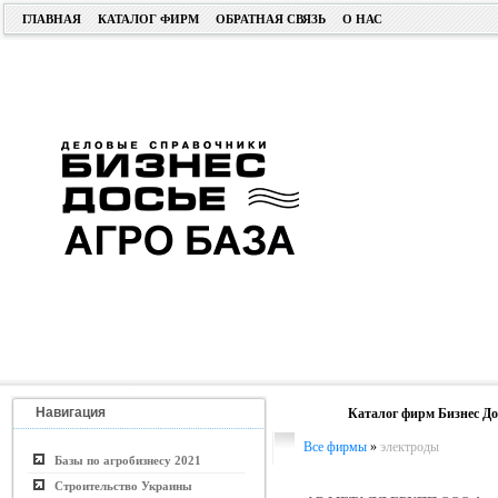
ГЛАВНАЯ
КАТАЛОГ ФИРМ
ОБРАТНАЯ СВЯЗЬ
О НАС
Навигация
Каталог фирм Бизнес До
Все фирмы
»
электроды
Базы по агробизнесу 2021
Строительство Украины